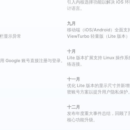
引入内核选择功能以解决 iOS
计语言。
九月
移动端（iOS/Android）
标题栏显示异常
ViewTurbo 轻量版（Lite 版本
十月
Lite 版本扩展支持 Linux
用 Google 账号直接注册与登录。
络连接。
十一月
优化 Lite 版本的显示尺寸并
密账号方案以提升用户隐私保护
十二月
发布年度重大事件总结，回顾了黑
核心功能升级。