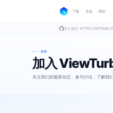
下载
充值
帮助
永久地址: HTTPS://GITHUB.
社区
加入 ViewTur
关注我们的最新动态，参与讨论，了解我