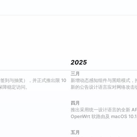
2025
三月
签到与抽奖），并正式推出限 10
新增动态感知组件与黑暗模式，
以保障稳定访问。
新的公告设计语言应对网络攻击
四月
推出采用统一设计语言的全新 AP
OpenWrt 软路由及 macOS 1
五月