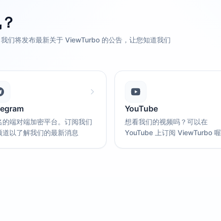
讯？
将发布最新关于 ViewTurbo 的公告，让您知道我们
legram
YouTube
名的端对端加密平台。订阅我们
想看我们的视频吗？可以在
频道以了解我们的最新消息
YouTube 上订阅 ViewTurbo 