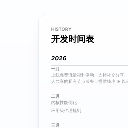
HISTORY
开发时间表
2026
一月
上线免费流量福利活动（支持社交分享、
人共享的私有节点服务，提供纯净 IP 
二月
内核性能优化
应用级代理规则
三月