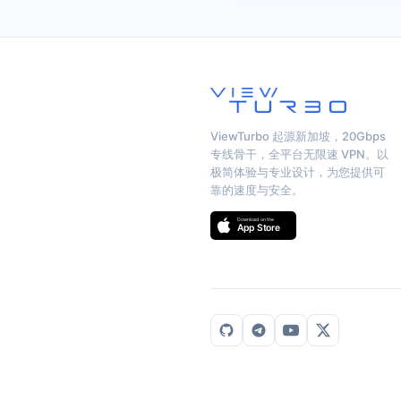
ViewTurbo 起源新加坡，20Gbps
专线骨干，全平台无限速 VPN。以
极简体验与专业设计，为您提供可
靠的速度与安全。